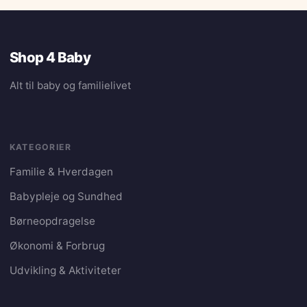
Shop 4 Baby
Alt til baby og familielivet
KATEGORIER
Familie & Hverdagen
Babyplejе og Sundhed
Børneopdragelse
Økonomi & Forbrug
Udvikling & Aktiviteter